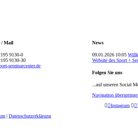
 / Mail
News
2195 9130-0
09.01.2026 10:05
Will
2195 9130-30
Website des Sport + Se
ort-seminarcenter.de
Folgen Sie uns
...auf unseren Social M
Navigation überspring
Instagram
sum
|
Datenschutzerklärung