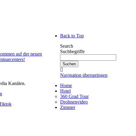
Back to Top
Search
Suchbegriffe
kommen auf der neuen
minarcenters!
Suchen
Navigation überspringen
edia Kanälen.
Home
Hotel
en
360 Grad Tour
Drohnenvideo
Tiktok
Zimmer