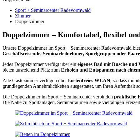
Sport + Seminarcenter Radevormwald
Zimmer
Doppelzimmer
Doppelzimmer – Komfortabel, flexibel und
Unsere Doppelzimmer im Sport + Semimarcenter Radevormwald bieten 
Geschäftsreisende, Seminarteilnehmer, Sportgruppen oder Paare
Jedes Doppelzimmer verfügt über ein
eigenes Bad mit Dusche und
bieten ausreichend Platz zum
Erholen und Entspannen nach einem a
Alle Gästezimmer verfügen über
kostenfreies WLAN
, so dass mobi
grundlegenden Annehmlichkeiten ausgestattet, um Ihren Aufenthalt s
Die Doppelzimmer im Sport + Seminarcenter verbinden
praktische 
Die Nähe zu Sportanlagen, Seminarräumen sowie vielfältigen Freize