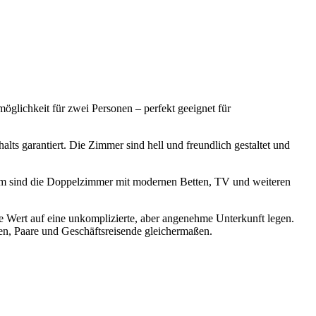
lichkeit für zwei Personen – perfekt geeignet für
lts garantiert. Die Zimmer sind hell und freundlich gestaltet und
udem sind die Doppelzimmer mit modernen Betten, TV und weiteren
die Wert auf eine unkomplizierte, aber angenehme Unterkunft legen.
en, Paare und Geschäftsreisende gleichermaßen.