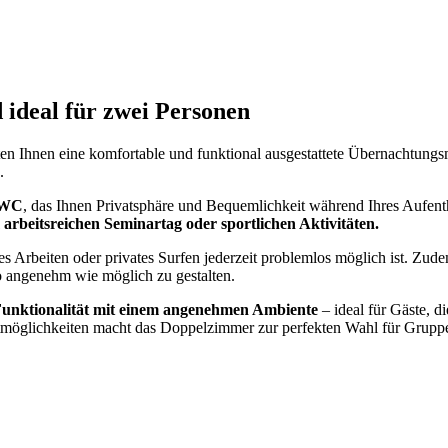
 ideal für zwei Personen
Ihnen eine komfortable und funktional ausgestattete Übernachtungsmög
.
 WC
, das Ihnen Privatsphäre und Bequemlichkeit während Ihres Aufentha
rbeitsreichen Seminartag oder sportlichen Aktivitäten.
les Arbeiten oder privates Surfen jederzeit problemlos möglich ist. Z
o angenehm wie möglich zu gestalten.
Funktionalität mit einem angenehmen Ambiente
– ideal für Gäste, 
itmöglichkeiten macht das Doppelzimmer zur perfekten Wahl für Grupp