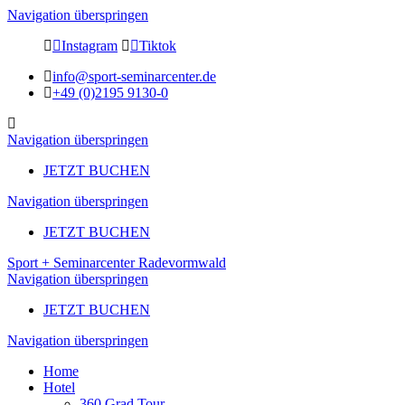
Navigation überspringen
Instagram
Tiktok
info@sport-seminarcenter.de
+49 (0)2195 9130-0
Navigation überspringen
JETZT BUCHEN
Navigation überspringen
JETZT BUCHEN
Sport + Seminarcenter Radevormwald
Navigation überspringen
JETZT BUCHEN
Navigation überspringen
Home
Hotel
360 Grad Tour