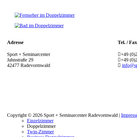
Adresse
Tel. / Fax
Sport + Seminarcenter
+49 (0)
Jahnstraße 29
+49 (0)
42477
Radevormwald
info@sp
Copyright © 2026 Sport + Seminarcenter Radevormwald |
Impres
Einzelzimmer
Doppelzimmer
Twin-Zimmer