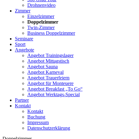
Drohnenvideo
Zimmer
Einzelzimmer
Doppelzimmer
Twin-Zimmer
Business Doppelzimmer
Seminare
Sport
Angebote
Angebot Trainingslager
Angebot Mittagstisch
Angebot Sauna
Angebot Karneval
Angebot Trauerfeiern
Angebot für Monteuere
Angebot Breakfast „To Go“
Angebot Werktags-Special
Partner
Kontakt
Kontakt
Buchung
Impressum
Datenschutzerklärung
Doppelzimmer